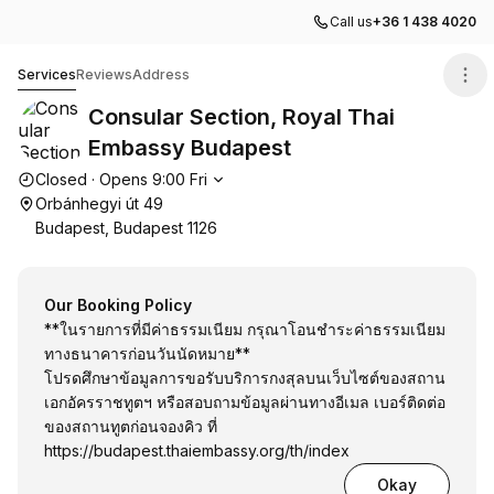
Call us
+36 1 438 4020
Consular Section, Royal Thai Embassy Budapest
Services
Reviews
Address
Consular Section, Royal Thai
Embassy Budapest
Opening hours
Closed
·
Opens
9:00
Fri
Orbánhegyi út 49
Budapest, Budapest 1126
Our Booking Policy
**ในรายการที่มีค่าธรรมเนียม กรุณาโอนชำระค่าธรรมเนียม
ทางธนาคารก่อนวันนัดหมาย**
โปรดศึกษาข้อมูลการขอรับบริการกงสุลบนเว็บไซต์ของสถาน
เอกอัครราชทูตฯ หรือสอบถามข้อมูลผ่านทางอีเมล เบอร์ติดต่อ
ของสถานทูตก่อนจองคิว ที่
https://budapest.thaiembassy.org/th/index
Okay